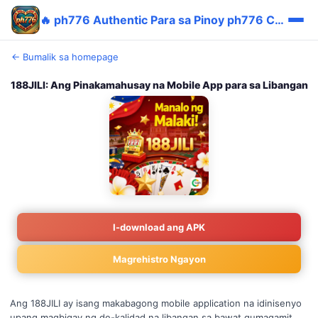
🔥 ph776 Authentic Para sa Pinoy ph776 Cashback Maya Astig
← Bumalik sa homepage
188JILI: Ang Pinakamahusay na Mobile App para sa Libangan
I-download ang APK
Magrehistro Ngayon
Ang 188JILI ay isang makabagong mobile application na idinisenyo
upang magbigay ng de-kalidad na libangan sa bawat gumagamit.