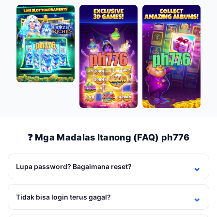
❓ Mga Madalas Itanong (FAQ) ph776
Lupa password? Bagaimana reset?
Tidak bisa login terus gagal?