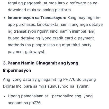
tagal ng paggamit, at mga laro o software na na-
download mula sa aming platform.
Impormasyon sa Transaksyon:
Kung may mga in-
app purchases, kinokolekta namin ang mga detalye
ng transaksyon ngunit hindi namin iniimbak ang
buong detalye ng iyong credit card o payment
methods (na pinoproseso ng mga third-party
payment gateways).
3. Paano Namin Ginagamit ang Iyong
Impormasyon
Ang iyong data ay ginagamit ng PH776 Solusyong
Digital Inc. para sa mga sumusunod na layunin:
Upang pamahalaan at i-personalize ang iyong
account sa ph776.