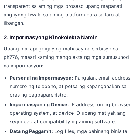
transparent sa aming mga proseso upang mapanatili
ang iyong tiwala sa aming platform para sa laro at
libangan.
2. Impormasyong Kinokolekta Namin
Upang makapagbigay ng mahusay na serbisyo sa
ph776, maaari kaming mangolekta ng mga sumusunod
na impormasyon:
Personal na Impormasyon:
Pangalan, email address,
numero ng telepono, at petsa ng kapanganakan sa
oras ng pagpaparehistro.
Impormasyon ng Device:
IP address, uri ng browser,
operating system, at device ID upang matiyak ang
seguridad at compatibility ng aming software.
Data ng Paggamit:
Log files, mga pahinang binisita,