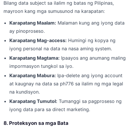
Bilang data subject sa ilalim ng batas ng Pilipinas,
mayroon kang mga sumusunod na karapatan:
Karapatang Maalam:
Malaman kung ang iyong data
ay pinoproseso.
Karapatang Mag-access:
Humingi ng kopya ng
iyong personal na data na nasa aming system.
Karapatang Magtama:
Ipaayos ang anumang maling
impormasyon tungkol sa iyo.
Karapatang Mabura:
Ipa-delete ang iyong account
at kaugnay na data sa ph776 sa ilalim ng mga legal
na kundisyon.
Karapatang Tumutol:
Tumanggi sa pagproseso ng
iyong data para sa direct marketing.
8. Proteksyon sa mga Bata