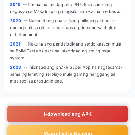
2019
-- Pormal na itinatag ang PH776 sa sentro ng
negosyo sa Makati upang magsilbi sa lokal na merkado.
2020
-- Nakamit ang unang isang milyong aktibong
gumagamit sa gitna ng pagtaas ng demand sa digital
entertainment.
2021
-- Nakuha ang pandaigdigang sertipikasyon mula
sa BMM Testlabs para sa integridad ng aming mga
system.
2023
-- Inilunsad ang ph776 Super App na nagsasama-
sama ng lahat ng serbisyo mula gaming hanggang sa
mga tool sa produktibidad.
I-download ang APK
Magrehistro Ngayon