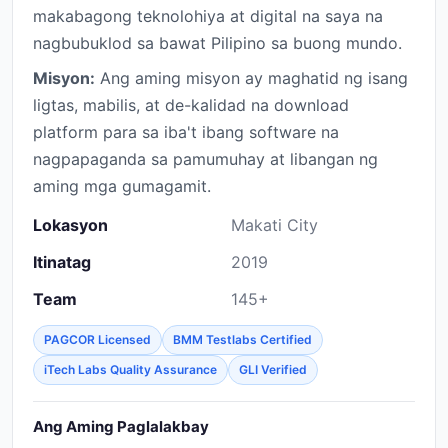
makabagong teknolohiya at digital na saya na
nagbubuklod sa bawat Pilipino sa buong mundo.
Misyon:
Ang aming misyon ay maghatid ng isang
ligtas, mabilis, at de-kalidad na download
platform para sa iba't ibang software na
nagpapaganda sa pamumuhay at libangan ng
aming mga gumagamit.
Lokasyon
Makati City
Itinatag
2019
Team
145+
PAGCOR Licensed
BMM Testlabs Certified
iTech Labs Quality Assurance
GLI Verified
Ang Aming Paglalakbay