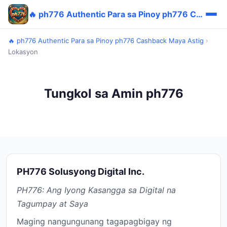
🔥 ph776 Authentic Para sa Pinoy ph776 Cashback Maya Astig
🔥 ph776 Authentic Para sa Pinoy ph776 Cashback Maya Astig
›
Lokasyon
Tungkol sa Amin ph776
PH776 Solusyong Digital Inc.
PH776: Ang Iyong Kasangga sa Digital na
Tagumpay at Saya
Maging nangungunang tagapagbigay ng